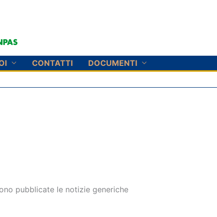
OI
CONTATTI
DOCUMENTI
gono pubblicate le notizie generiche