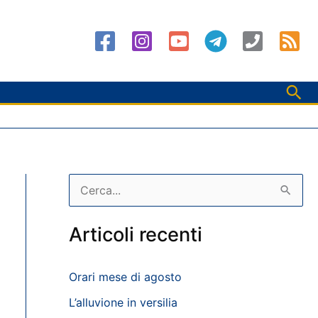
Cer
C
e
r
Articoli recenti
c
a
Orari mese di agosto
:
L’alluvione in versilia