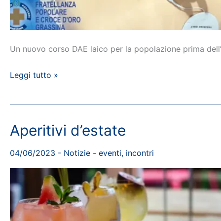
Un nuovo corso DAE laico per la popolazione prima dell’
Corso
Leggi tutto »
BLSD
Laico
Aperitivi d’estate
04/06/2023
-
Notizie
-
eventi
,
incontri