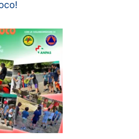
ioco!