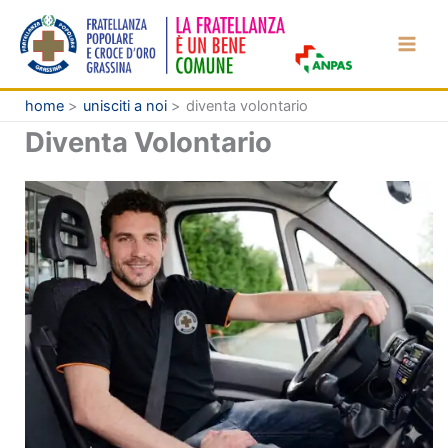
Vai
al
contenuto
home
unisciti a noi
diventa volontario
Diventa Volontario