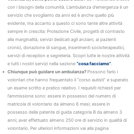
con i bisogni della comunità. L’ambulanza d’emergenza è un
servizio che svogliamo da anni ed è anche quello più
evidente, ma accanto a questo ci sono tante altre attività
sempre in crescita: Protezione Civile, progetti di contrasto
alla marginalità, servizi dedicati agli anziani, ai pazienti
cronici, donazione di sangue, inserimenti socioterapeutici,
servizi di reception e segreteria. Scopri tutte le nostre attività
e tutti i nostri servizi nella sezione
“cosa facciamo”
.
Chiunque può guidare un ambulanza?
Possono farlo i
volontari che hanno frequentato il “corso autisti” e superato
un esame scritto e pratico relativo. I requisiti richiesti per
l’ammissione sono: essere in possesso del numero di
matricola di volontario da almeno 6 mesi; essere in
possesso della patente di guida categoria B da almeno 3
anni; aver effettuato almeno 250 ore di servizio in qualità di
volontario. Per ulteriori informazioni vai alla pagina