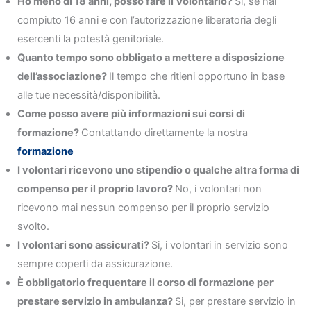
Ho meno di 18 anni, posso fare il Volontario?
Si, se hai
compiuto 16 anni e con l’autorizzazione liberatoria degli
esercenti la potestà genitoriale.
Quanto tempo sono obbligato a mettere a disposizione
dell’associazione?
Il tempo che ritieni opportuno in base
alle tue necessità/disponibilità.
Come posso avere più informazioni sui corsi di
formazione?
Contattando direttamente la nostra
formazione
I volontari ricevono uno stipendio o qualche altra forma di
compenso per il proprio lavoro?
No, i volontari non
ricevono mai nessun compenso per il proprio servizio
svolto.
I volontari sono assicurati?
Si, i volontari in servizio sono
sempre coperti da assicurazione.
È obbligatorio frequentare il corso di formazione per
prestare servizio in ambulanza?
Si, per prestare servizio in