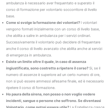
ambulanza è necessario aver frequentato e superato il
corso di formazione per volontario soccorritore di livello
base.
Come si svolge la formazione dei volontari?
I volontari
vengono formati inizialmente con un corso di livello base,
che abilita a salire in ambulanza per i servizi ordinari.
Successivamente il volontario può decidere di frequentare
anche il corso di livello avanzato che abilita anche ai servizi
di emergenza in ambulanza.
Esiste un limite oltre il quale, in caso di assenza
ingiustificata, sono costretto a ripetere il corso?
Si, se il
numero di assenze è superiore ad un certo numero di ore,
non si può essere ammessi all’esame finale, ed è necessario
ripetere il corso di formazione.
Ho paura della sirena, non posso o non voglio vedere
incidenti, sangue o persone che soffrono. Se diventassi
Volontario, come potrei essere utile?
La Fratellanza cresce