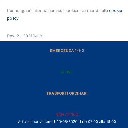
Per maggiori informazioni sui cookies si rimanda alla
cookie
policy
Rev. 2.1.20210419
EMERGENZA 1-1-2
ATTIVO
TRASPORTI ORDINARI
NON ATTIVO
Attivi di nuovo lunedì 10/08/2026 dalle 07:00 alle 19:00