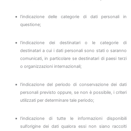
l’indicazione delle categorie di dati personali in
questione;
l’indicazione dei destinatari o le categorie di
destinatari a cui i dati personali sono stati o saranno
comunicati, in particolare se destinatari di paesi terzi
o organizzazioni internazionali;
l’indicazione del periodo di conservazione dei dati
personali previsto oppure, se non è possibile, i criteri
utilizzati per determinare tale periodo;
l’indicazione di tutte le informazioni disponibili
sull’origine dei dati qualora essi non siano raccolti