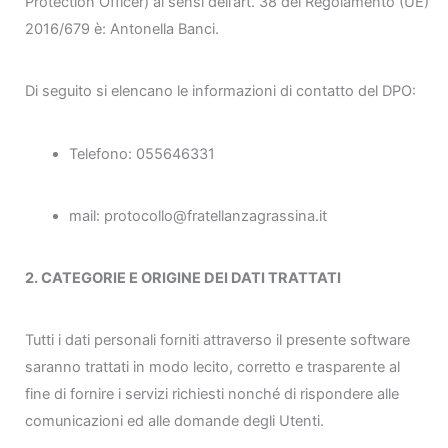
Protection Officer) ai sensi dell’art. 38 del Regolamento (UE)
2016/679 è: Antonella Banci.
Di seguito si elencano le informazioni di contatto del DPO:
Telefono: 055646331
mail: protocollo@fratellanzagrassina.it
2. CATEGORIE E ORIGINE DEI DATI TRATTATI
Tutti i dati personali forniti attraverso il presente software
saranno trattati in modo lecito, corretto e trasparente al
fine di fornire i servizi richiesti nonché di rispondere alle
comunicazioni ed alle domande degli Utenti.