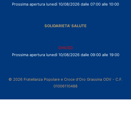
Prossima apertura lunedì 10/08/2026 dalle 07:00 alle 10:00
SOLIDARIETA' SALUTE
CHIUSO
Prossima apertura lunedì 10/08/2026 dalle 09:00 alle 19:00
© 2026 Fratellanza Popolare e Croce d'Oro Grassina ODV - C.F.
01006110488