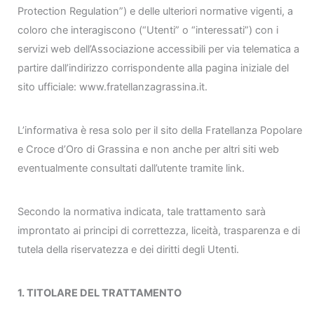
Protection Regulation”) e delle ulteriori normative vigenti, a
coloro che interagiscono (“Utenti” o “interessati”) con i
servizi web dell’Associazione accessibili per via telematica a
partire dall’indirizzo corrispondente alla pagina iniziale del
sito ufficiale: www.fratellanzagrassina.it.
L’informativa è resa solo per il sito della Fratellanza Popolare
e Croce d’Oro di Grassina e non anche per altri siti web
eventualmente consultati dall’utente tramite link.
Secondo la normativa indicata, tale trattamento sarà
improntato ai principi di correttezza, liceità, trasparenza e di
tutela della riservatezza e dei diritti degli Utenti.
1. TITOLARE DEL TRATTAMENTO