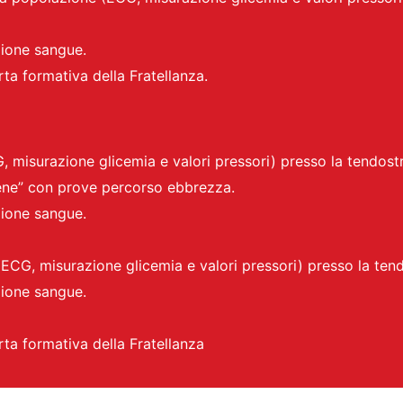
ione sangue.
rta formativa della Fratellanza.
 misurazione glicemia e valori pressori) presso la tendost
e” con prove percorso ebbrezza.
ione sangue.
ECG, misurazione glicemia e valori pressori) presso la ten
ione sangue.
rta formativa della Fratellanza