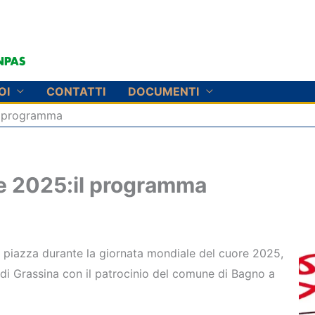
OI
CONTATTI
DOCUMENTI
il programma
re 2025:il programma
in piazza durante la giornata mondiale del cuore 2025,
 di Grassina con il patrocinio del comune di Bagno a