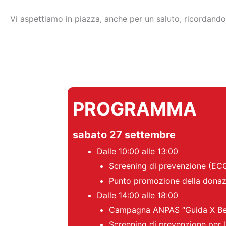
Vi aspettiamo in piazza, anche per un saluto, ricordand
PROGRAMMA
sabato
27 settembre
Dalle 10:00 alle 13:00
Screening di prevenzione (ECG,
Punto promozione della dona
Dalle 14:00 alle 18:00
Campagna ANPAS “Guida X Ben
Screening di prevenzione per l