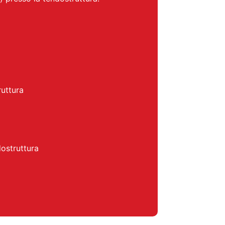
ruttura
dostruttura