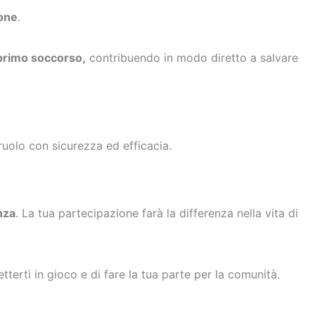
ione
.
 primo soccorso,
contribuendo in modo diretto a salvare
ruolo con sicurezza ed efficacia.
nza
. La tua partecipazione farà la differenza nella vita di
tterti in gioco e di fare la tua parte per la comunità.