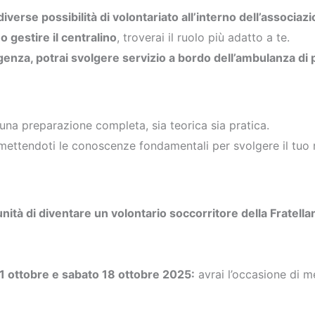
diverse possibilità di volontariato all’interno dell’associaz
o gestire il centralino
, troverai il ruolo più adatto a te.
genza, potrai svolgere servizio a bordo dell’ambulanza di
 una preparazione completa, sia teorica sia pratica.
smettendoti le conoscenze fondamentali per svolgere il tuo 
unità di diventare un volontario soccorritore della Fratella
 11 ottobre e sabato 18 ottobre 2025:
avrai l’occasione di me