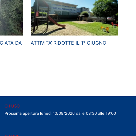
GIATA DA
ATTIVITA’ RIDOTTE IL 1° GIUGNO
CHIUSO
Prossima apertura lunedì 10/08/2026 dalle 08:30 alle 19:00