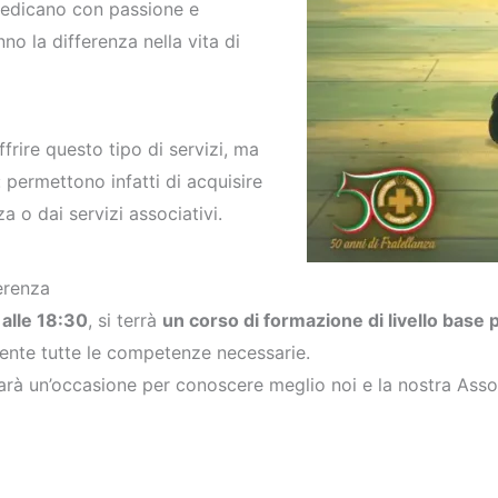
i dedicano con passione e
no la differenza nella vita di
frire questo tipo di servizi, ma
permettono infatti di acquisire
 o dai servizi associativi.
erenza
 alle 18:30
, si terrà
un corso di formazione di livello base 
mente tutte le competenze necessarie.
arà un’occasione per conoscere meglio noi e la nostra Asso