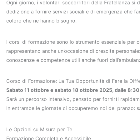
Ogni giorno, i volontari soccorritori della Fratellanza s
dedizione a fornire servizi sociali e di emergenza che fan
coloro che ne hanno bisogno.
I corsi di formazione sono lo strumento essenziale per of
rappresentano anche un’occasione di crescita personale: 
conoscenze e competenze utili anche fuori dall’ambulanza
Corso di Formazione: La Tua Opportunità di Fare la Diff
Sabato 11 ottobre e sabato 18 ottobre 2025, dalle 8:30
Sarà un percorso intensivo, pensato per fornirti rapida
In entrambe le giornate ci occuperemo noi del pranzo: s
Le Opzioni su Misura per Te
Formazione Completa e Accessibile