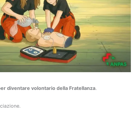
per diventare volontario della Fratellanza
.
ciazione.