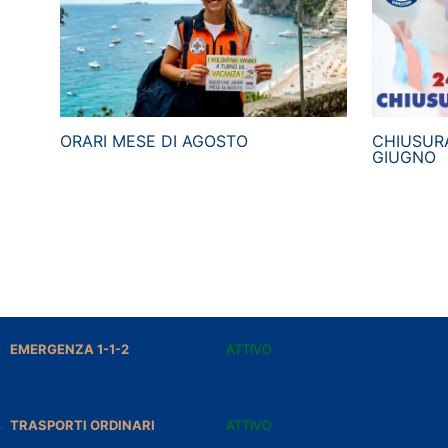
ORARI MESE DI AGOSTO
CHIUSURA
GIUGNO
EMERGENZA 1-1-2
ATTIVO
TRASPORTI ORDINARI
ATTIVO