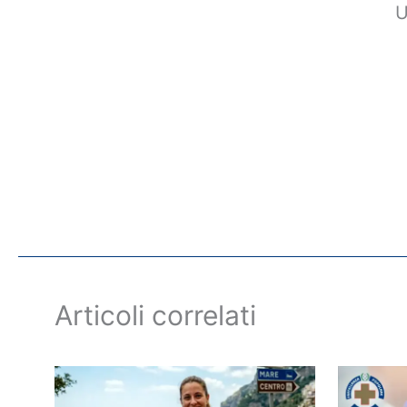
U
Articoli correlati