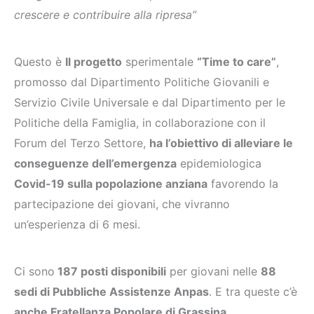
crescere e contribuire alla ripresa”
Questo è
Il progetto
sperimentale
“Time to care”
,
promosso dal Dipartimento Politiche Giovanili e
Servizio Civile Universale e dal Dipartimento per le
Politiche della Famiglia, in collaborazione con il
Forum del Terzo Settore,
ha l’obiettivo di alleviare le
conseguenze dell’emergenza
epidemiologica
Covid-19 sulla popolazione anziana
favorendo la
partecipazione dei giovani, che vivranno
un’esperienza di 6 mesi.
Ci sono
187 posti disponibili
per giovani nelle
88
sedi di Pubbliche Assistenze Anpas
. E tra queste c’è
anche Fratellanza Popolare di Grassina
.