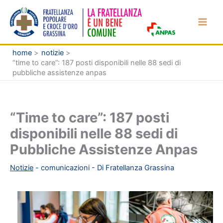
Vai
al
contenuto
home
notizie
“time to care”: 187 posti disponibili nelle 88 sedi di
pubbliche assistenze anpas
“Time to care”: 187 posti
disponibili nelle 88 sedi di
Pubbliche Assistenze Anpas
Notizie
-
comunicazioni
- Di
Fratellanza Grassina