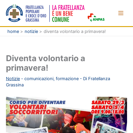
Vai
al
contenuto
home
notizie
diventa volontario a primavera!
Diventa volontario a
primavera!
Notizie
-
comunicazioni
,
formazione
- Di
Fratellanza
Grassina