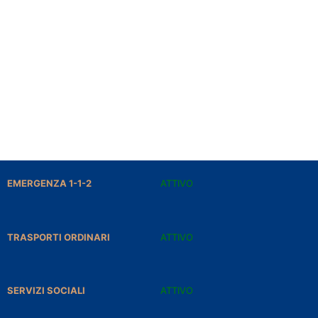
EMERGENZA 1-1-2
ATTIVO
TRASPORTI ORDINARI
ATTIVO
SERVIZI SOCIALI
ATTIVO