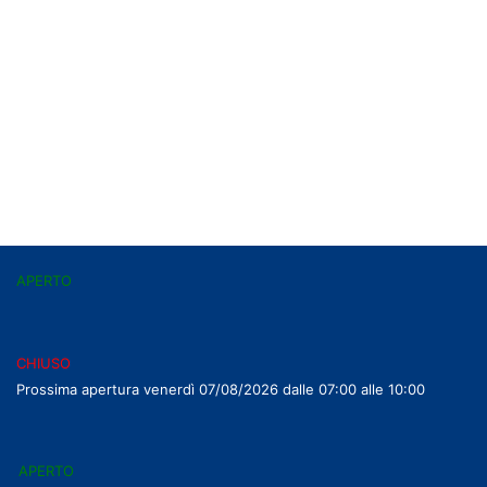
APERTO
CHIUSO
Prossima apertura venerdì 07/08/2026 dalle 07:00 alle 10:00
APERTO