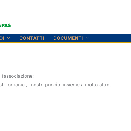
OI
CONTATTI
DOCUMENTI
 l’associazione:
tri organici, i nostri princìpi insieme a molto altro.